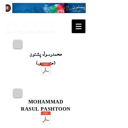
THE ARTIFACT
CULTURE AND ART BLOG
محمدرسول پشتون
(متن دری)
MOHAMMAD
RASUL PASHTOON